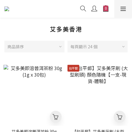
艾多美香港
商品排序
每頁顯示 24 個
包平郵
艾多美即溶普洱茶粉 30g
【包平郵】艾多美牙刷 (大型