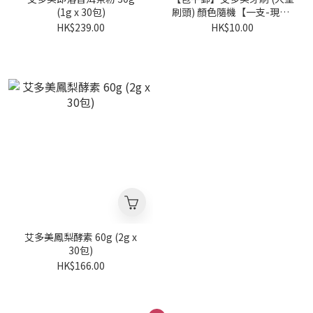
(1g x 30包)
刷頭) 顏色隨機【一支-現貨-
體驗】
HK$239.00
HK$10.00
艾多美鳳梨酵素 60g (2g x
30包)
HK$166.00