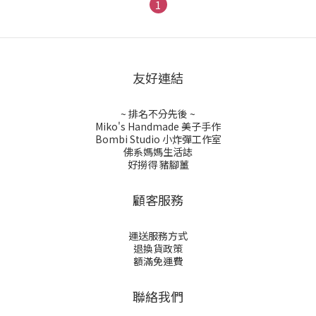
1
友好連結
~ 排名不分先後 ~
Miko's Handmade 美子手作
Bombi Studio 小炸彈工作室
佛系媽媽生活誌
好撈得 豬腳薑
顧客服務
運送服務方式
退換貨政策
額滿免運費
聯絡我們