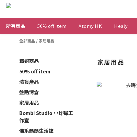
所有商品
50% off item
Atomy HK
Healy
全部商品
/
家居用品
精選商品
家居用品
50% off item
清貨產品
盤點清倉
家居用品
Bombi Studio 小炸彈工
作室
佛系媽媽生活誌