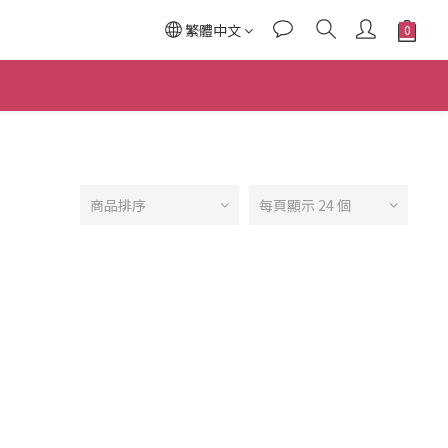
繁體中文
商品排序
每頁顯示 24 個