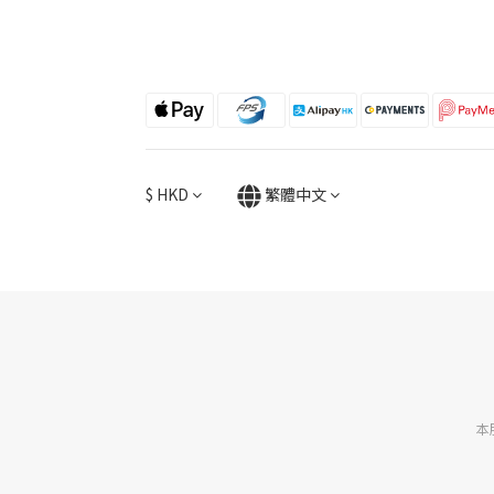
$
HKD
繁體中文
本