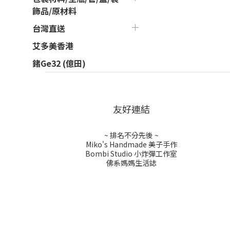
飾品/原材料
台灣直送
艾多美香港
鍺Ge32 (億田)
友好連結
~ 排名不分先後 ~
Miko's Handmade 美子手作
Bombi Studio 小炸彈工作室
佛系媽媽生活誌