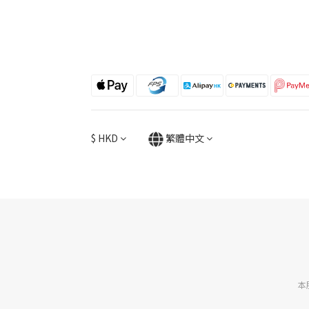
$
HKD
繁體中文
本