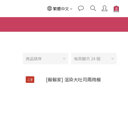
繁體中文
商品排序
每頁顯示 24 個
二手