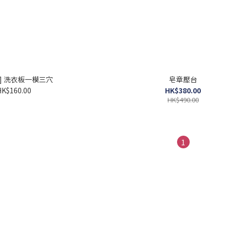
] 洗衣板一模三穴
皂章壓台
HK$160.00
HK$380.00
HK$490.00
1