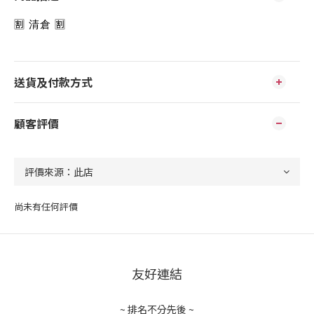
🈹️ 清倉 🈹️
送貨及付款方式
顧客評價
尚未有任何評價
友好連結
~ 排名不分先後 ~