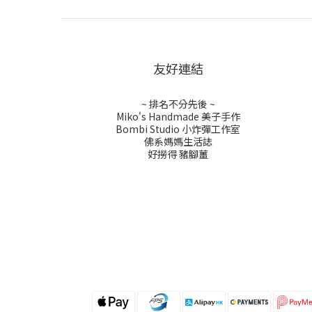
友好連結
~ 排名不分先後 ~
Miko's Handmade 美子手作
Bombi Studio 小炸彈工作室
佛系媽媽生活誌
好撈得 豬腳薑