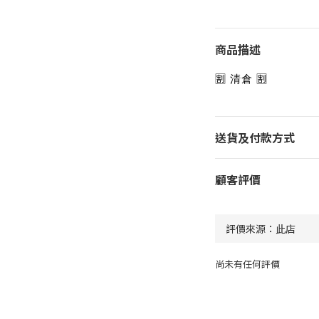
商品描述
🈹️ 清倉 🈹️
送貨及付款方式
顧客評價
尚未有任何評價