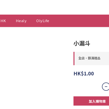
 HK
Healy
OlyLife
小漏斗
全店，額滿贈品
HK$1.00
加入購物車