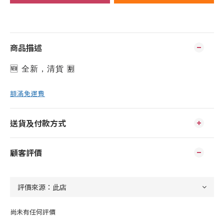
商品描述
🆕 全新，清貨 
🈹️
額滿免運費
送貨及付款方式
顧客評價
尚未有任何評價