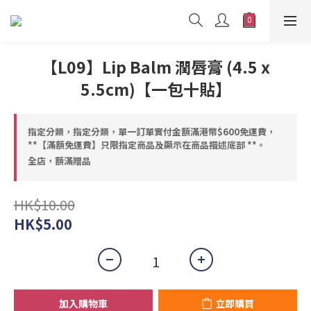
【L09】Lip Balm 潤唇膏 (4.5 x
5.5cm)【一包十貼】
指定分類，指定分類，單一訂單實付金額滿港幣$600免運費，
**【滿額免運費】只限指定商品及顯示在商品描述底部 **。
全店，額滿贈品
HK$10.00
HK$5.00
加入購物車
立即購買