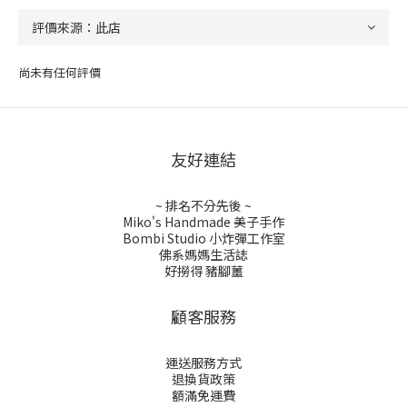
尚未有任何評價
友好連結
~ 排名不分先後 ~
Miko's Handmade 美子手作
Bombi Studio 小炸彈工作室
佛系媽媽生活誌
好撈得 豬腳薑
顧客服務
運送服務方式
退換貨政策
額滿免運費