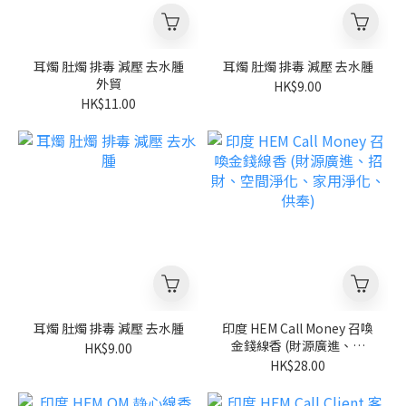
耳燭 肚燭 排毒 減壓 去水腫
耳燭 肚燭 排毒 減壓 去水腫
外貿
HK$9.00
HK$11.00
耳燭 肚燭 排毒 減壓 去水腫
印度 HEM Call Money 召喚
金錢線香 (財源廣進、招
HK$9.00
財、空間淨化、家用淨化、
HK$28.00
供奉)