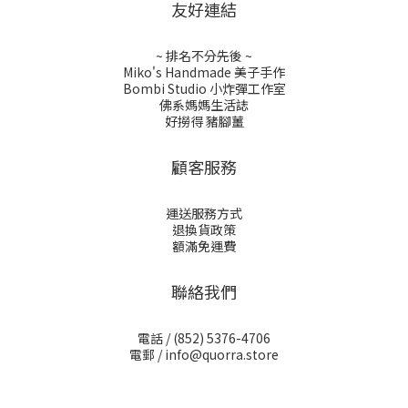
友好連結
~ 排名不分先後 ~
Miko's Handmade 美子手作
Bombi Studio 小炸彈工作室
佛系媽媽生活誌
好撈得 豬腳薑
顧客服務
運送服務方式
退換貨政策
額滿免運費
聯絡我們
電話 /
(852) 5376-4706
電郵 /
info@quorra.store