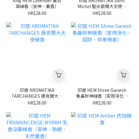
印度 HEM Lavender 薰衣
印度 AROMATIKA Saint
草線香（安神、薰香）
Michel 聖米歇爾大天使線
香
HK$28.00
HK$28.00
印度 AROMATIKA
印度 HEM Shree Ganesh
7ARCHANGES 邁克爾大天
象鼻財神線香（家用淨化、
使線香
招財、供奉佛香）
HK$28.00
HK$28.00