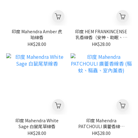
印度 Mahendra Amber 虎
印度 HEM FRANKINCENSE
珀線香
乳香線香（安神、助眠、天
然薰香）
HK$28.00
HK$28.00
印度 Mahendra White
印度 Mahendra
Sage 白鼠尾草線香
PATCHOULI 廣藿香線香
(驅蚊、驅蟲、室內薰香)
HK$28.00
HK$28.00