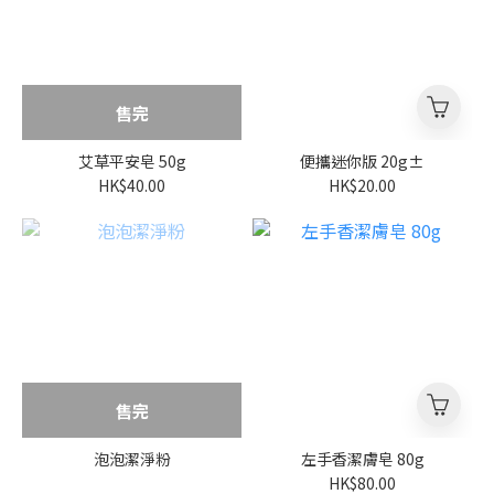
售完
艾草平安皂 50g
便攜迷你版 20g±
HK$40.00
HK$20.00
售完
泡泡潔淨粉
左手香潔膚皂 80g
HK$80.00