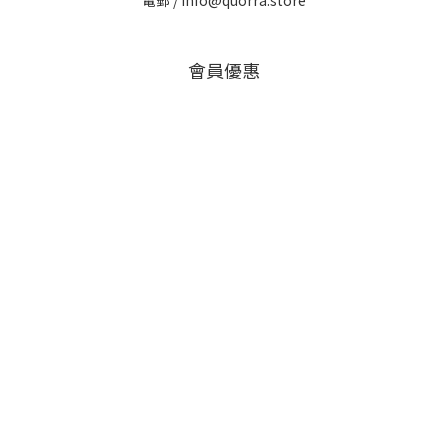
電郵 /
info@quorra.store
會員優惠