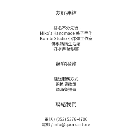
友好連結
~ 排名不分先後 ~
Miko's Handmade 美子手作
Bombi Studio 小炸彈工作室
佛系媽媽生活誌
好撈得 豬腳薑
顧客服務
運送服務方式
退換貨政策
額滿免運費
聯絡我們
電話 /
(852) 5376-4706
電郵 /
info@quorra.store