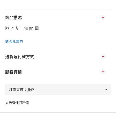
商品描述
🆕 全新，清貨 
🈹️
額滿免運費
送貨及付款方式
顧客評價
尚未有任何評價